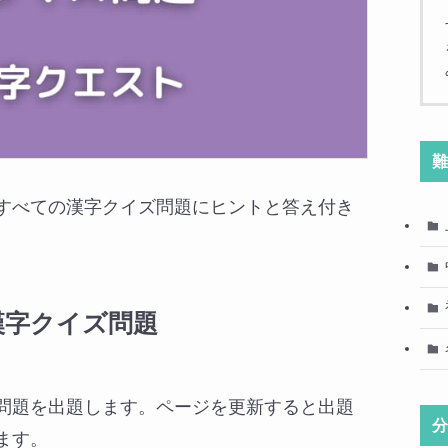
難
すべての漢字クイズ問題にヒントと答え付き
漢字クイズ問題
問題を出題します。ページを更新すると出題
分
ます。