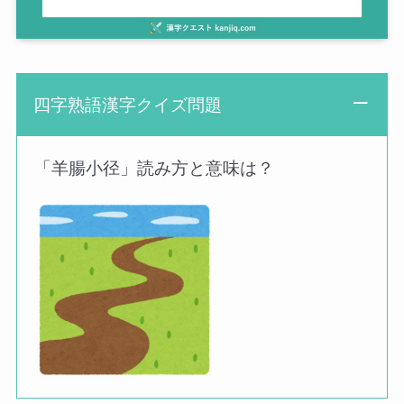
四字熟語漢字クイズ問題
「羊腸小径」読み方と意味は？