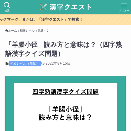
検索
メニュー
クマーク、または、「漢字クエスト」で検索！
ホーム
初級レベル（簡単）
「羊腸小径」読み方と意味は？（四字熟
語漢字クイズ問題）
2022年8月15日
初級レベル（簡単）