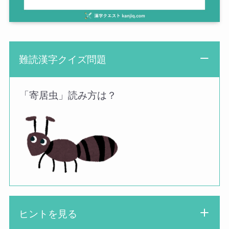
難読漢字クイズ問題
「寄居虫」読み方は？
ヒントを見る