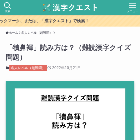
検索
メニュー
ックマーク、または、「漢字クエスト」で検索！
ホーム
名人レベル（超難問）
「犢鼻褌」読み方は？（難読漢字クイズ
問題）
2022年10月21日
名人レベル（超難問）