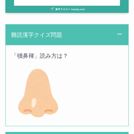
難読漢字クイズ問題
「犢鼻褌」読み方は？