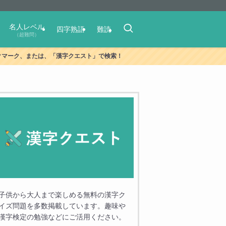
名人レベル
四字熟語
難読
（超難問）
ク、または、「漢字クエスト」で検索！
子供から大人まで楽しめる無料の漢字ク
イズ問題を多数掲載しています。趣味や
漢字検定の勉強などにご活用ください。