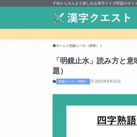
子供から大人まで楽しめる漢字クイズ問題のサイ
ホーム
初級レベル（簡単）
「明鏡止水」読み方と意
題）
2022年8月31日
初級レベル（簡単）