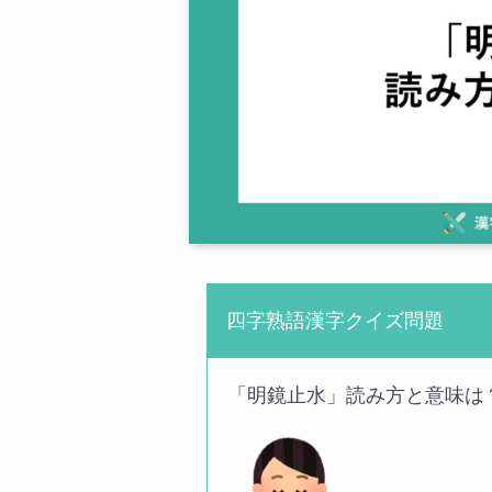
四字熟語漢字クイズ問題
「明鏡止水」読み方と意味は