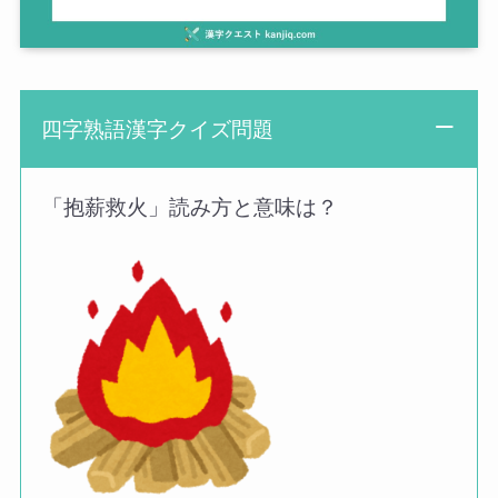
四字熟語漢字クイズ問題
「抱薪救火」読み方と意味は？