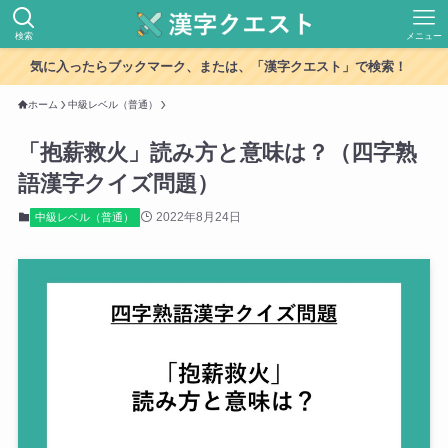
検索
メニュー
気に入ったらブックマーク、または、「漢字クエスト」で検索！
ホーム
中級レベル（普通）
「抱薪救火」読み方と意味は？（四字熟
語漢字クイズ問題）
2022年8月24日
中級レベル（普通）