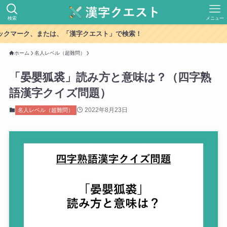
検索
メニュー
クマーク、または、「漢字クエスト」で検索！
ホーム
名人レベル（超難問）
「晏嬰狐裘」読み方と意味は？（四字熟
語漢字クイズ問題）
2022年8月23日
名人レベル（超難問）